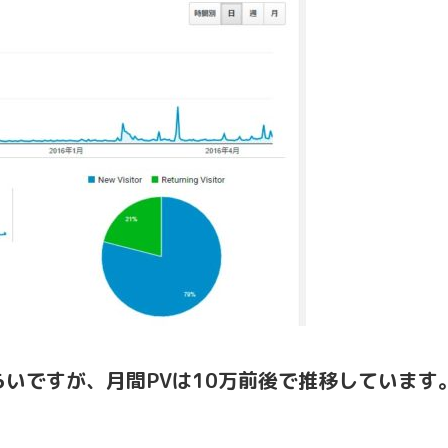
いですが、月間PVは10万前後で推移しています