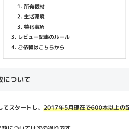
所有機材
生活環境
特化事項
レビュー記事のルール
ご依頼はこちらから
数について
としてスタートし、
2017年5月現在で600本以上
ス数については次の通りです。