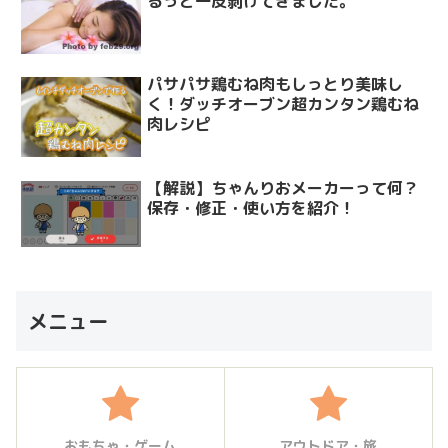
るっと一皮剥けてきました。
パサパサ鶏むね肉もしっとり美味し
く！ダッチオーブン超カンタン鶏むね
肉レシピ
【解説】ちゃんりおメーカーって何？
保存・修正・使い方を紹介！
メニュー
おもちゃ・ゲーム
アウトドア・旅