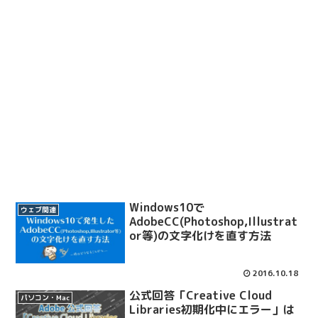
Windows10で
ウェブ関連
AdobeCC(Photoshop,Illustrat
or等)の文字化けを直す方法
2016.10.18
公式回答「Creative Cloud
パソコン・Mac
Libraries初期化中にエラー」は