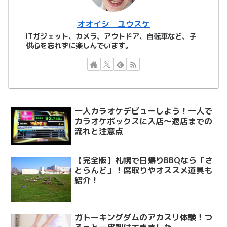
オオイシ ユウスケ
ITガジェット、カメラ、アウトドア、自転車など、子
供心を忘れずに楽しんでいます。
一人カラオケデビューしよう！一人で
カラオケボックスに入店～退店までの
流れと注意点
【完全版】札幌で日帰りBBQなら「さ
とらんど」！席取りやオススメ道具も
紹介！
ガトーキングダムのアカスリ体験！つ