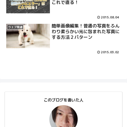
これで直る！
2015.08.04
簡単画像編集！普通の写真をふん
ウェブ関連
わり柔らかい光に包まれた写真に
する方法２パターン
2015.03.02
このブログを書いた人