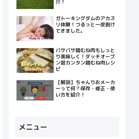
介！
ガトーキングダムのアカス
リ体験！つるっと一皮剥け
てきました。
パサパサ鶏むね肉もしっと
り美味しく！ダッチオーブ
ン超カンタン鶏むね肉レシ
ピ
【解説】ちゃんりおメーカ
ーって何？保存・修正・使
い方を紹介！
メニュー