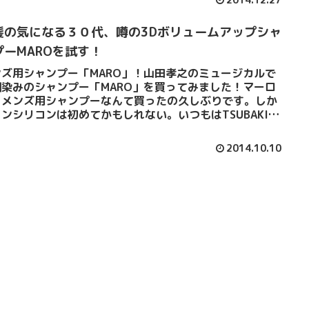
髪の気になる３０代、噂の3Dボリュームアップシャ
プーMAROを試す！
ンズ用シャンプー「MARO」！山田孝之のミュージカルで
馴染みのシャンプー「MARO」を買ってみました！マーロ
！メンズ用シャンプーなんて買ったの久しぶりです。しか
ンシリコンは初めてかもしれない。いつもはTSUBAKIで
聞かれてな...
2014.10.10