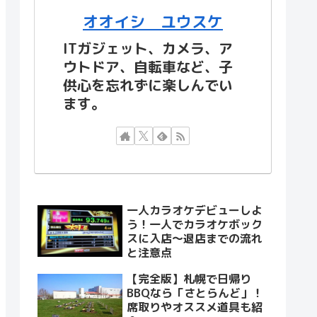
オオイシ ユウスケ
ITガジェット、カメラ、ア
ウトドア、自転車など、子
供心を忘れずに楽しんでい
ます。
一人カラオケデビューしよ
う！一人でカラオケボック
スに入店～退店までの流れ
と注意点
【完全版】札幌で日帰り
BBQなら「さとらんど」！
席取りやオススメ道具も紹