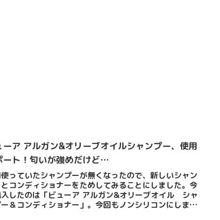
ューア アルガン&オリーブオイルシャンプー、使用
ポート！匂いが強めだけど…
前使っていたシャンプーが無くなったので、新しいシャン
ーとコンディショナーをためしてみることにしました。今
購入したのは「ビューア アルガン&オリーブオイル シャ
プー＆コンディショナー」。今回もノンシリコンにしまし
今日から使い始めて...