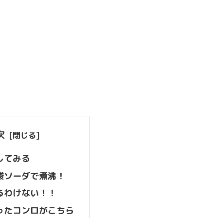
次
してみる
酸ソーダで煮沸！
るわけない！！
ったコンロがこちら