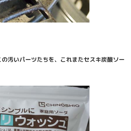
この汚いパーツたちを、これまたセスキ炭酸ソー