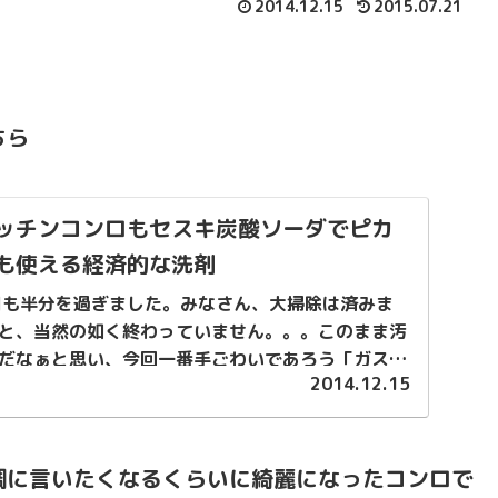
2014.12.15
2015.07.21
ちら
ッチンコンロもセスキ炭酸ソーダでピカ
も使える経済的な洗剤
月も半分を過ぎました。みなさん、大掃除は済みま
と、当然の如く終わっていません。。。このまま汚
だなぁと思い、今回一番手ごわいであろう「ガスコ
2014.12.15
掛かりました！しかも先日唐揚げ...
調に言いたくなるくらいに綺麗になったコンロで