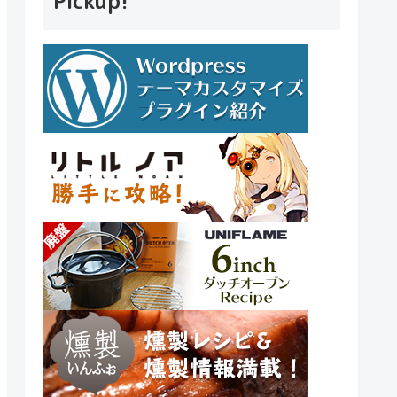
Pickup!