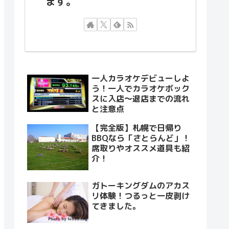
ます。
一人カラオケデビューしよ
う！一人でカラオケボック
スに入店～退店までの流れ
と注意点
【完全版】札幌で日帰り
BBQなら「さとらんど」！
席取りやオススメ道具も紹
介！
ガトーキングダムのアカス
リ体験！つるっと一皮剥け
てきました。