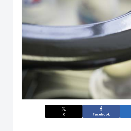
X
Facebook