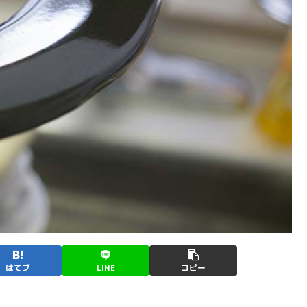
はてブ
LINE
コピー