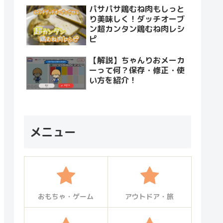
パサパサ鶏むね肉もしっと
り美味しく！ダッチオーブ
ン超カンタン鶏むね肉レシ
ピ
【解説】ちゃんりおメーカ
ーって何？保存・修正・使
い方を紹介！
メニュー
おもちゃ・ゲーム
アウトドア・旅