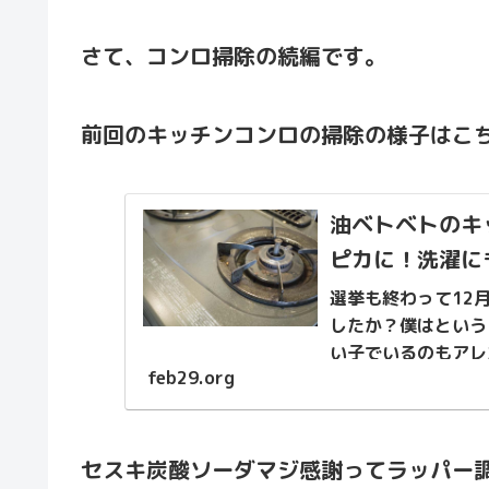
さて、コンロ掃除の続編です。
前回のキッチンコンロの掃除の様子はこ
油ベトベトのキ
ピカに！洗濯に
選挙も終わって12
したか？僕はという
い子でいるのもアレ
feb29.org
ンロ」の掃除に取り
セスキ炭酸ソーダマジ感謝ってラッパー