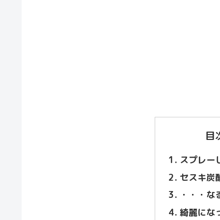
目
スプレー
セスキ炭
・・・な
綺麗にな