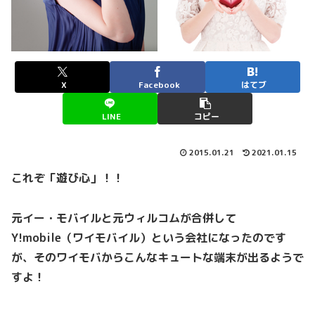
X
Facebook
はてブ
LINE
コピー
2015.01.21
2021.01.15
これぞ「遊び心」！！
元イー・モバイルと元ウィルコムが合併して
Y!mobile（ワイモバイル）という会社になったのです
が、そのワイモバからこんなキュートな端末が出るようで
すよ！