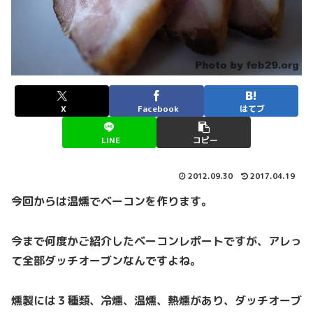
X
Facebook
はてブ
LINE
コピー
2012.09.30
2017.04.19
今回からは温燻でベーコンを作ります。
今まで何度かご紹介したベーコンレポートですが、アレっ
て全部ダッチオーブンなんですよね。
燻製には３種類、冷燻、温燻、熱燻があり、ダッチオーブ