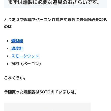
まずは燻製に必要な道具のおさらいです。
とりあえず温燻でベーコン作成をする際に最低限必要なも
のは
燻製器
温度計
スモークウッド
食材（ベーコン）
これくらい。
今回買った燻製器はSOTOの「いぶし処」