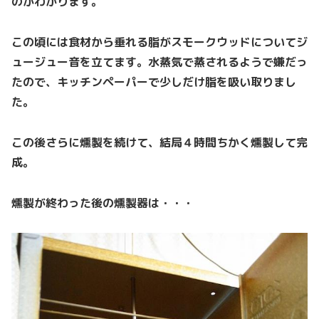
のがわかります。
この頃には食材から垂れる脂がスモークウッドについてジ
ュージュー音を立てます。水蒸気で蒸されるようで嫌だっ
たので、キッチンペーパーで少しだけ脂を吸い取りまし
た。
この後さらに燻製を続けて、結局４時間ちかく燻製して完
成。
燻製が終わった後の燻製器は・・・