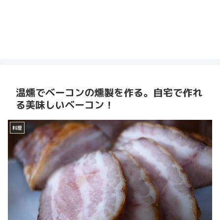
温燻でベーコンの燻製を作る。自宅で作れ
る美味しいベーコン！
料理