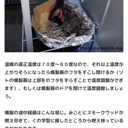
温燻の適正温度は７０度〜８０度なので、それ以上温度が
上がりそうになったら燻製器のフタをすこし開けるか（ソ
トの燻製器は上部をのフタをずらすことで温度調整ができ
ます）、もしくは燻製器のドアを開けて温度調整しましょ
う。
燻製の途中経過はこんな感じ。みごとにスモークウッドが
燃え尽きて、くの字型に接したところから燃え移っている