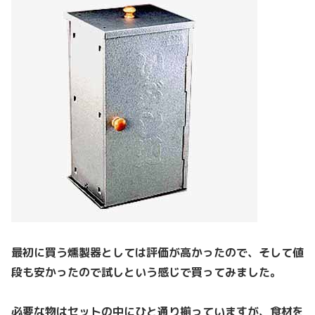
最初に買う燻製器としては評価が高かったので、そして値
段も安かったので試しという感じで買ってみました。
必要な物はセットの中にひと通り揃っていますが、食材を