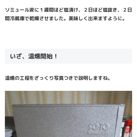
ソミュール液に１週間ほど塩漬け、２日ほど塩抜き、２日
間冷蔵庫で乾燥させました。美味しく出来ますように。
いざ、温燻開始！
温燻の工程をざっくり写真つきで説明しますね。