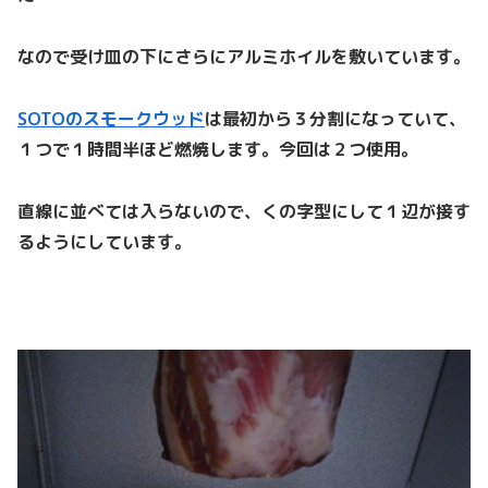
なので受け皿の下にさらにアルミホイルを敷いています。
SOTOのスモークウッド
は最初から３分割になっていて、
１つで１時間半ほど燃焼します。今回は２つ使用。
直線に並べては入らないので、くの字型にして１辺が接す
るようにしています。