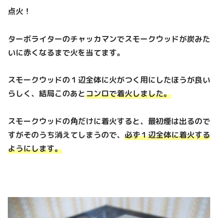
点火！
ターボライターのチャッカマンでスモークウッドが炭みた
いに赤くなるまで火を当てます。
スモークウッドの１辺全体に火がつく用にしたほうが良い
らしく、結局このあと
コンロで着火しました。
スモークウッドの角だけに着火すると、最初煙は出るので
すがそのうち消えてしまうので、
必ず１辺全体に着火する
ようにします。