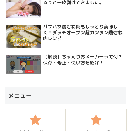
るっと一皮剥けてきました。
パサパサ鶏むね肉もしっとり美味し
く！ダッチオーブン超カンタン鶏むね
肉レシピ
【解説】ちゃんりおメーカーって何？
保存・修正・使い方を紹介！
メニュー