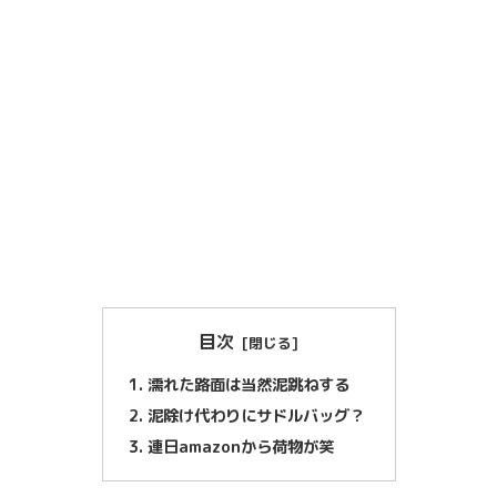
目次
濡れた路面は当然泥跳ねする
泥除け代わりにサドルバッグ？
連日amazonから荷物が笑