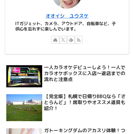
オオイシ ユウスケ
ITガジェット、カメラ、アウトドア、自転車など、子
供心を忘れずに楽しんでいます。
一人カラオケデビューしよう！一人で
カラオケボックスに入店～退店までの
流れと注意点
【完全版】札幌で日帰りBBQなら「さ
とらんど」！席取りやオススメ道具も
紹介！
ガトーキングダムのアカスリ体験！つ