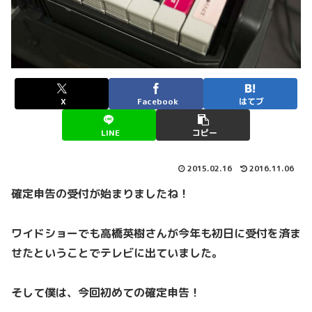
X
Facebook
はてブ
LINE
コピー
2015.02.16
2016.11.06
確定申告の受付が始まりましたね！
ワイドショーでも高橋英樹さんが今年も初日に受付を済ま
せたということでテレビに出ていました。
そして僕は、今回初めての確定申告！