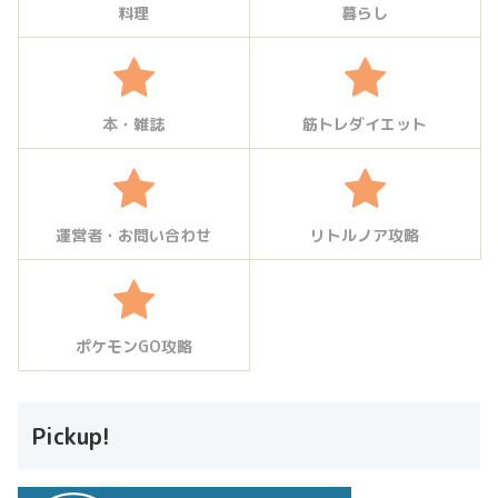
料理
暮らし
本・雑誌
筋トレダイエット
運営者・お問い合わせ
リトルノア攻略
ポケモンGO攻略
Pickup!