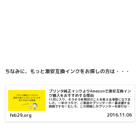
ちなみに、もっと激安互換インクをお探しの方は・・・
プリンタ純正インクよりAmazonで激安互換イン
ク購入をおすすめする理由
11月に入り、そろそろ年賀状のことを考える季節になりま
した。一年のうちで、ご家庭のプリンターが一番活躍する
時期ですね！むしろ、この時期しかプリンターを使わな
い！という方もいらっしゃるかもしれません笑しかし、久
しぶりにプリンターの電源を入れて...
2016.11.06
feb29.org