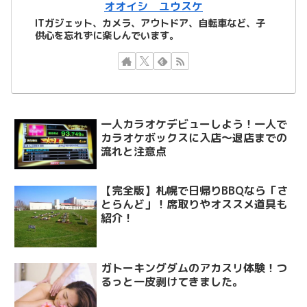
オオイシ ユウスケ
ITガジェット、カメラ、アウトドア、自転車など、子
供心を忘れずに楽しんでいます。
一人カラオケデビューしよう！一人で
カラオケボックスに入店～退店までの
流れと注意点
【完全版】札幌で日帰りBBQなら「さ
とらんど」！席取りやオススメ道具も
紹介！
ガトーキングダムのアカスリ体験！つ
るっと一皮剥けてきました。