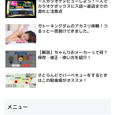
一人カラオケデビューしよう！一人で
カラオケボックスに入店～退店までの
流れと注意点
ガトーキングダムのアカスリ体験！つ
るっと一皮剥けてきました。
【解説】ちゃんりおメーカーって何？
保存・修正・使い方を紹介！
さとらんどでバーベキューをするとき
はこの駐車場がオススメ！
メニュー