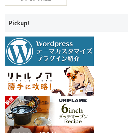
Pickup!