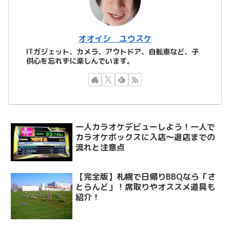
オオイシ ユウスケ
ITガジェット、カメラ、アウトドア、自転車など、子
供心を忘れずに楽しんでいます。
一人カラオケデビューしよう！一人で
カラオケボックスに入店～退店までの
流れと注意点
【完全版】札幌で日帰りBBQなら「さ
とらんど」！席取りやオススメ道具も
紹介！