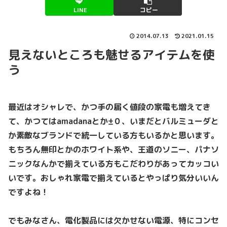
LINE
コピー
2014.07.13
2021.01.15
見えないところも魅せるアイテムを使
う
最近はオシャレで、かつ手の届く値段の家電も増えてき
て、かつてはamadanaとか±０、いまだとバルミューダと
か素敵なブランドで統一している方もいるかと思います。
もちろん無印とかのホワイト系や、王道のソニー、パナソ
ニックなんかで揃えている方もこだわりがあってカッコい
いです。おしゃれ家電で揃えているとやっぱり気分いいん
ですよね！
でもみなさん、電化製品には欠かせない電源、特にコンセ