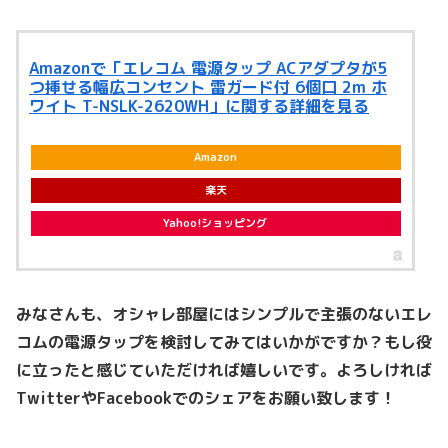
Amazonで「エレコム 電源タップ ACアダプタが5
つ挿せる幅広コンセント 雷ガード付 6個口 2m ホ
ワイト T-NSLK-2620WH」に関する詳細を見る
Amazon
楽天
Yahoo!ショッピング
みなさんも、オシャレ部屋にはシンプルで主張のないエレ
コムの電源タップを検討してみてはいかがですか？もし役
に立ったと感じていただければ嬉しいです。よろしければ
TwitterやFacebookでのシェアをお願い致します！