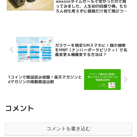
amazonタイムセールで安かったので買
ってみました、人生初の自撮り棒。もち
ろん何も考えずに価格だけ見て飛びつい
たわけではなくて、ちゃんと付属品だっ
たり作りを吟味して（と言ってもレビュ
ーと写真だけ…笑）、購入にいたりまし
た。今回購入したのは...
ガラケーを格安SIMスマホに！親の携帯
をMNP（ナンバーポータビリティ）で名
義変更＆機種変する方法は？
1コインで雑誌読み放題！楽天マガジンと
dマガジンの掲載雑誌比較
コメント
コメントを書き込む