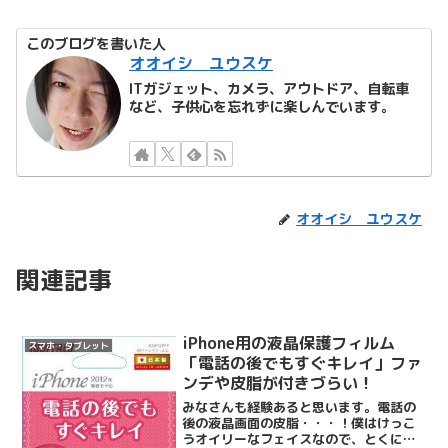
このブログを書いた人
オオイシ ユウスケ
ITガジェット、カメラ、アウトドア、自転車
など、子供心を忘れずに楽しんでいます。
オオイシ ユウスケ
関連記事
iPhone用の液晶保護フィルム
スマホ・タブレット
「電話の後でもすぐキレイ」ファ
ンデや皮脂が付きづらい！
みなさんも経験あると思います。電話の
後の液晶画面の皮脂・・・！僕はけっこ
うオイリーなフェイスなので、とくに気