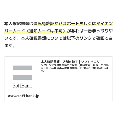
本人確認書類は
運転免許証かパスポートもしくはマイナン
バーカード（通知カードは不可）
があれば一番手っ取り早
いです。本人確認書類については以下のリンクで確認でき
ます。
本人確認書類 | 店舗を探す | ソフトバンク
ソフトバンク携帯電話のご契約（機種変更、新規・のりか
え）時に必要な本人確認書類などについてご案内いたしま
す。
www.softbank.jp