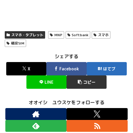
スマホ・タブレット
MNP
Softbank
スマホ
格安SIM
シェアする
X
Facebook
はてブ
LINE
コピー
オオイシ ユウスケをフォローする