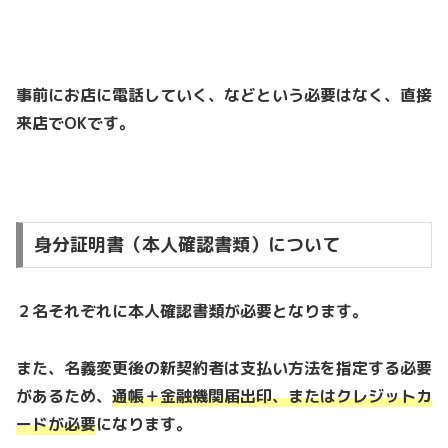
事前にお店に電話していく、などという必要はなく、直接
来店でOKです。
身分証明書（本人確認書類）について
２名それぞれに本人確認書類が必要となります。
また、名義変更後の新契約者は支払い方法を指定する必要
があるため、
通帳＋金融機関届出印、またはクレジットカ
ードが必要
になります。