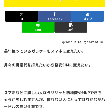
X
Facebook
はてブ
LINE
コピー
2016.12.16
2017.03.18
長年使っているガラケーをスマホに変えたい。
月々の携帯代を抑えたいから格安SIMに変えたい。
スマホなどに詳しい人ならササッと機種変やMNPできち
ゃうかもしれませんが、慣れない人にとってはなかなかハ
ードルの高い作業です。