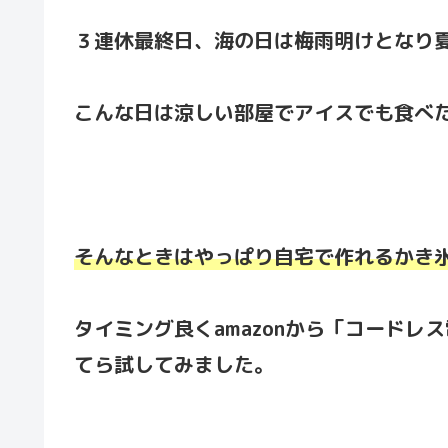
３連休最終日、海の日は梅雨明けとなり
こんな日は涼しい部屋でアイスでも食べ
そんなときはやっぱり自宅で作れるかき
タイミング良くamazonから「コード
てら試してみました。