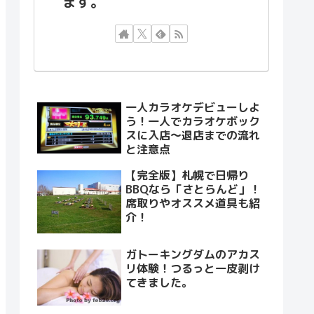
ます。
一人カラオケデビューしよ
う！一人でカラオケボック
スに入店～退店までの流れ
と注意点
【完全版】札幌で日帰り
BBQなら「さとらんど」！
席取りやオススメ道具も紹
介！
ガトーキングダムのアカス
リ体験！つるっと一皮剥け
てきました。