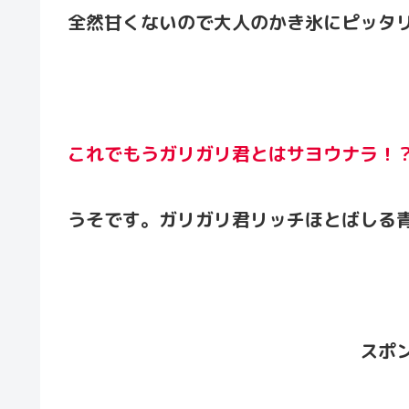
全然甘くないので大人のかき氷にピッタ
これでもうガリガリ君とはサヨウナラ！
うそです。ガリガリ君リッチほとばしる
スポ