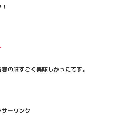
リ！
？
青春の味すごく美味しかったです。
ンサーリンク