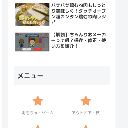
パサパサ鶏むね肉もしっと
り美味しく！ダッチオーブ
ン超カンタン鶏むね肉レシ
ピ
【解説】ちゃんりおメーカ
ーって何？保存・修正・使
い方を紹介！
メニュー
おもちゃ・ゲーム
アウトドア・旅