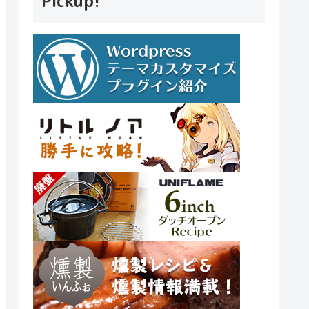
Pickup!