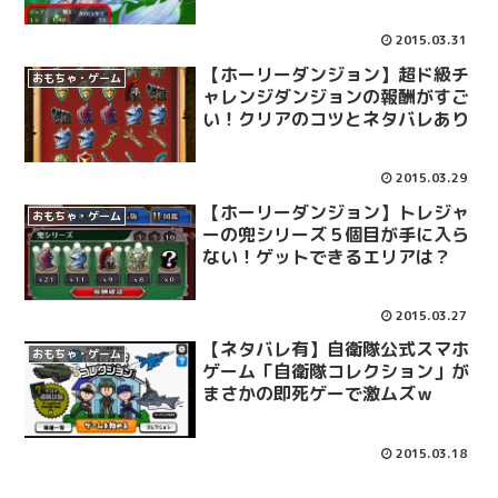
2015.03.31
【ホーリーダンジョン】超ド級チ
おもちゃ・ゲーム
ャレンジダンジョンの報酬がすご
い！クリアのコツとネタバレあり
2015.03.29
【ホーリーダンジョン】トレジャ
おもちゃ・ゲーム
ーの兜シリーズ５個目が手に入ら
ない！ゲットできるエリアは？
2015.03.27
【ネタバレ有】自衛隊公式スマホ
おもちゃ・ゲーム
ゲーム「自衛隊コレクション」が
まさかの即死ゲーで激ムズｗ
2015.03.18