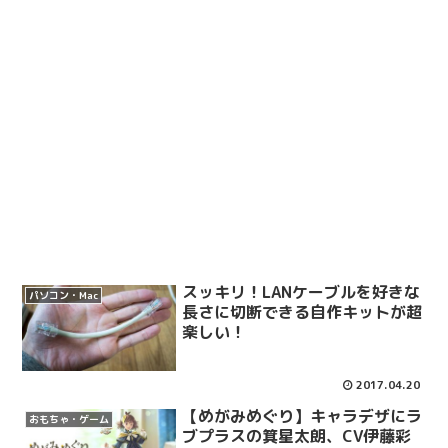
スッキリ！LANケーブルを好きな
パソコン・Mac
長さに切断できる自作キットが超
楽しい！
2017.04.20
【めがみめぐり】キャラデザにラ
おもちゃ・ゲーム
ブプラスの箕星太朗、CV伊藤彩