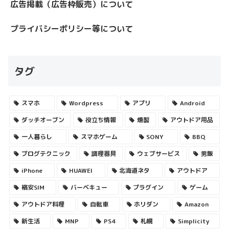
広告掲載（広告枠販売）について
プライバシーポリシー等について
タグ
スマホ
Wordpress
アプリ
Android
ダッチオーブン
役立ち情報
燻製
アウトドア用品
一人暮らし
スマホゲーム
SONY
BBQ
ブログテクニック
調理器具
ウェブサービス
男飯
iPhone
HUAWEI
北海道ネタ
アウトドア
格安SIM
バーベキュー
プラグイン
ゲーム
アウトドア料理
自転車
ホリダン
Amazon
新生活
MNP
PS4
札幌
Simplicity