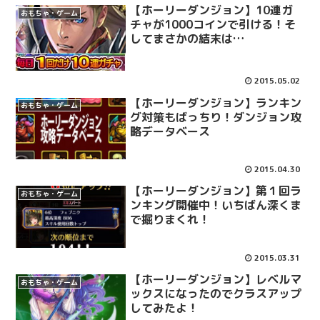
【ホーリーダンジョン】10連ガ
おもちゃ・ゲーム
チャが1000コインで引ける！そ
してまさかの結末は…
2015.05.02
【ホーリーダンジョン】ランキン
おもちゃ・ゲーム
グ対策もばっちり！ダンジョン攻
略データベース
2015.04.30
【ホーリーダンジョン】第１回ラ
おもちゃ・ゲーム
ンキング開催中！いちばん深くま
で掘りまくれ！
2015.03.31
【ホーリーダンジョン】レベルマ
おもちゃ・ゲーム
ックスになったのでクラスアップ
してみたよ！