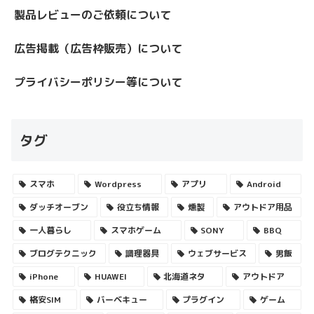
製品レビューのご依頼について
広告掲載（広告枠販売）について
プライバシーポリシー等について
タグ
スマホ
Wordpress
アプリ
Android
ダッチオーブン
役立ち情報
燻製
アウトドア用品
一人暮らし
スマホゲーム
SONY
BBQ
ブログテクニック
調理器具
ウェブサービス
男飯
iPhone
HUAWEI
北海道ネタ
アウトドア
格安SIM
バーベキュー
プラグイン
ゲーム