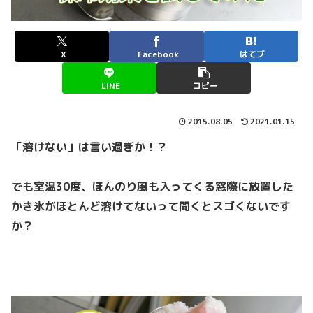
X
Facebook
はてブ
LINE
コピー
2015.08.05
2021.01.15
「溶けない」は言い過ぎか！？
でも室温30度、ほんのり風も入ってくる窓際に放置した
かき氷がほとんど溶けてないって聞くとスゴくないです
か？