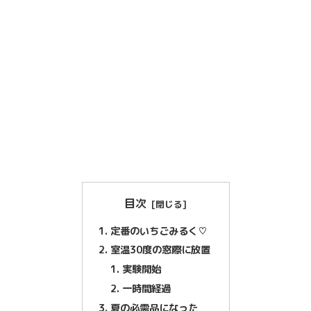
目次
定番のいちごみるく♡
室温30度の窓際に放置
実験開始
一時間経過
夏の必需品になった