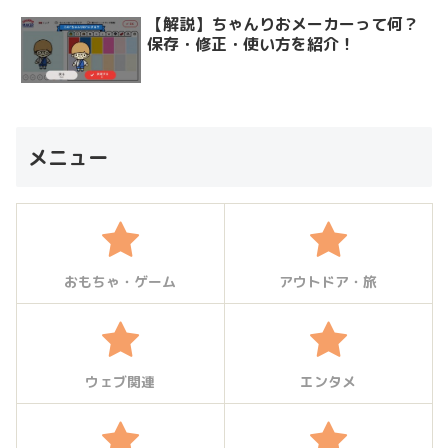
【解説】ちゃんりおメーカーって何？
保存・修正・使い方を紹介！
メニュー
おもちゃ・ゲーム
アウトドア・旅
ウェブ関連
エンタメ