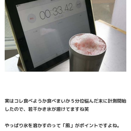
実はコレ食べようか食べまいか５分位悩んだ末に計測開始
したので、若干かき氷が溶けてますね笑
やっぱり氷を溶かすのって「風」がポイントですよね。