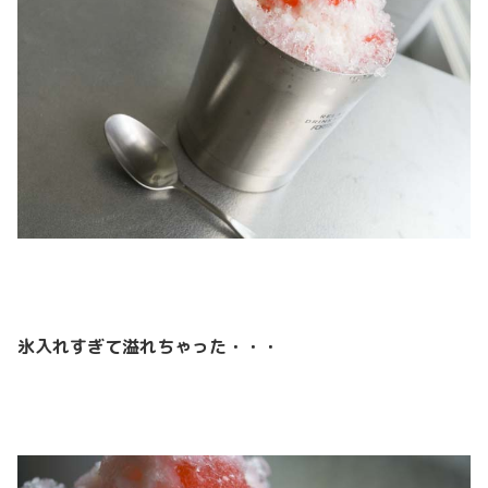
氷入れすぎて溢れちゃった・・・