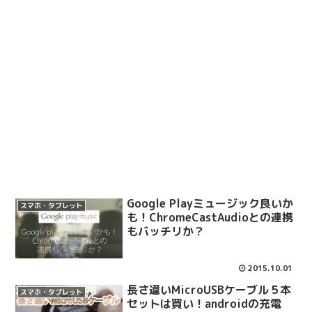
Google Playミュージック良いか
スマホ・タブレット
も！ChromeCastAudioとの連携
もバッチリか？
2015.10.01
長さ違いMicroUSBケーブル５本
スマホ・タブレット
セットは買い！androidの充電