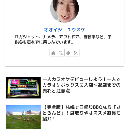
オオイシ ユウスケ
ITガジェット、カメラ、アウトドア、自転車など、子
供心を忘れずに楽しんでいます。
一人カラオケデビューしよう！一人で
カラオケボックスに入店～退店までの
流れと注意点
【完全版】札幌で日帰りBBQなら「さ
とらんど」！席取りやオススメ道具も
紹介！