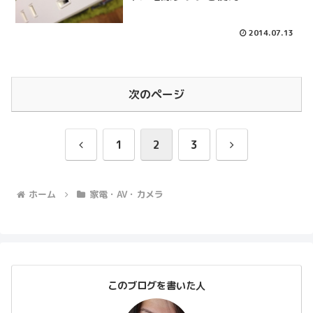
2014.07.13
次のページ
前
次
1
2
3
へ
へ
ホーム
家電・AV・カメラ
このブログを書いた人