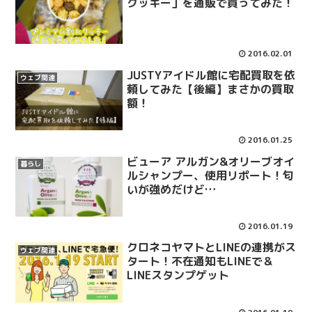
クッキー」を通販で買ってみた！
2016.02.01
JUSTYアイドル館に宅配買取を依
ウェブ関連
頼してみた【後編】まさかの買取
額！
2016.01.25
ビューア アルガン&オリーブオイ
暮らし
ルシャンプー、使用リポート！匂
いが強めだけど…
2016.01.19
クロネコヤマトとLINEの連携がス
ウェブ関連
タート！不在通知もLINEで＆
LINEスタンプゲット