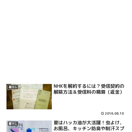
NHKを解約するには？受信契約の
暮らし
解除方法＆受信料の精算（返金）
2016.08.10
夏はハッカ油が大活躍！虫よけ、
暮らし
お風呂、キッチン防臭や制汗スプ