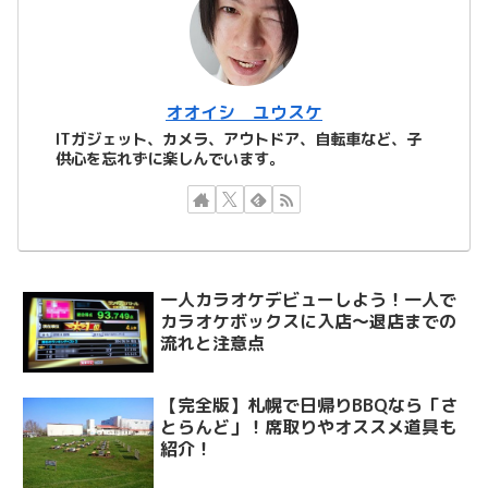
オオイシ ユウスケ
ITガジェット、カメラ、アウトドア、自転車など、子
供心を忘れずに楽しんでいます。
一人カラオケデビューしよう！一人で
カラオケボックスに入店～退店までの
流れと注意点
【完全版】札幌で日帰りBBQなら「さ
とらんど」！席取りやオススメ道具も
紹介！